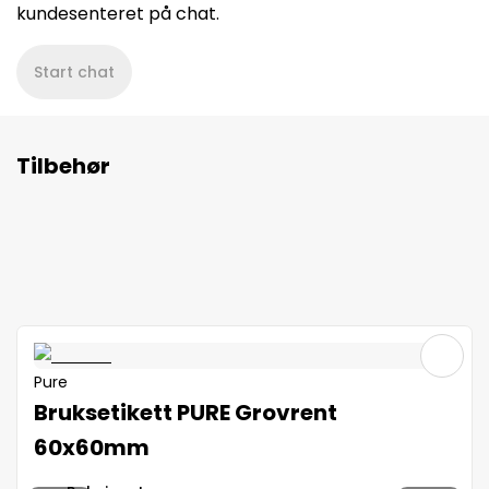
kundesenteret på chat.
Start chat
Tilbehør
Pure
Bruksetikett PURE Grovrent
60x60mm