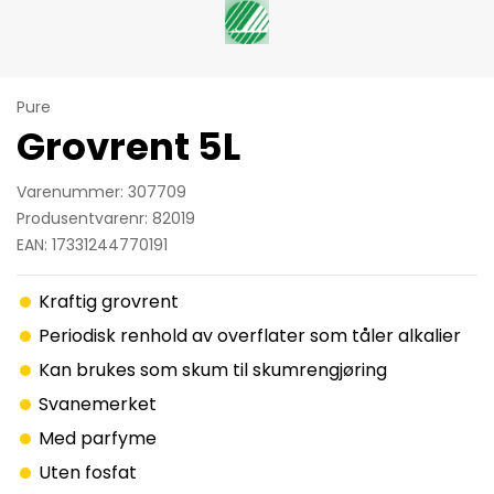
Pure
Grovrent 5L
Varenummer: 307709
Produsentvarenr: 82019
EAN: 17331244770191
Kraftig grovrent
Periodisk renhold av overflater som tåler alkalier
Kan brukes som skum til skumrengjøring
Svanemerket
Med parfyme
Uten fosfat