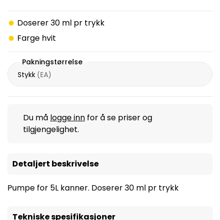
Doserer 30 ml pr trykk
Farge hvit
Pakningstørrelse
Stykk
(
EA
)
Du må
logge inn
for å se priser og
tilgjengelighet.
Detaljert beskrivelse
Pumpe for 5L kanner. Doserer 30 ml pr trykk
Tekniske spesifikasjoner