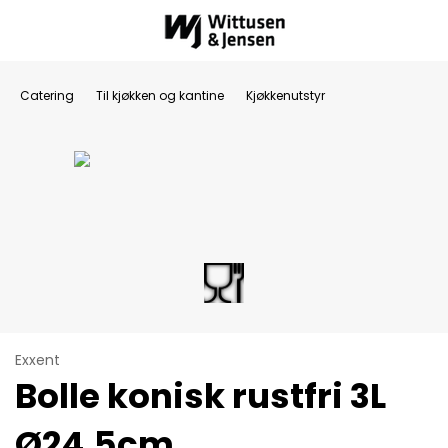
Catering
Til kjøkken og kantine
Kjøkkenutstyr
Exxent
Bolle konisk rustfri 3L
Ø24,5cm