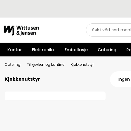
Kontor
Elektronikk
Emballasje
Catering
R
Catering
Til kjøkken og kantine
Kjøkkenutstyr
Kjøkkenutstyr
Ingen 