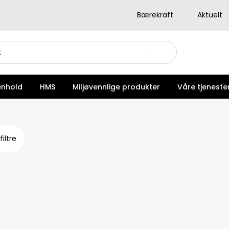
Bærekraft
Aktuelt
enhold
HMS
Miljøvennlige produkter
Våre tjeneste
filtre