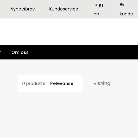
Logg
Bli
Nyhetsbrev
Kundeservice
inn
kunde
r
Om oss
Visning
Relevanse
0 produkter