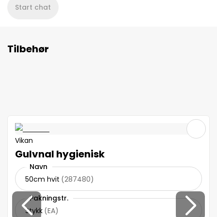
Start chat
Tilbehør
Vikan
Gulvnal hygienisk
Navn
50cm hvit
(
287480
)
Pakningstr.
Stykk
(
EA
)