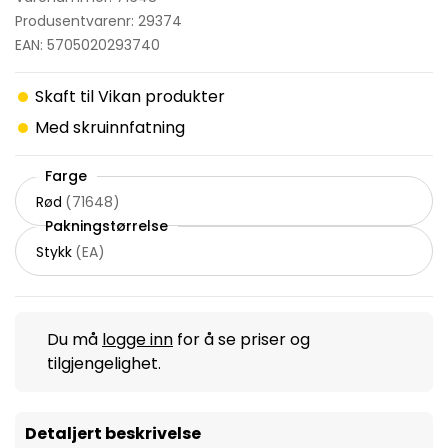
Produsentvarenr: 29374
EAN: 5705020293740
Skaft til Vikan produkter
Med skruinnfatning
Farge
Rød
(
71648
)
Pakningstørrelse
Stykk
(
EA
)
Du må
logge inn
for å se priser og
tilgjengelighet.
Detaljert beskrivelse