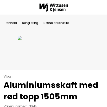
Renhold
Rengjøring
Renholdsrekvisita
Vikan
Aluminiumsskaft med
rød topp 1505mm
Varenummer: 71648