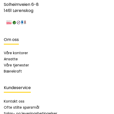
Solheimveien 6-8
1461 Lørenskog
Om oss
Våre kontorer
Ansatte
Våre tjenester
Bærekraft
Kundeservice
Kontakt oss
Ofte stilte spørsmål
Salgs- og leveringsbetingelser