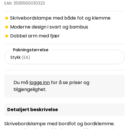
EAN: 3595560030323
Skrivebordslampe med både fot og klemme
Moderne design i svart og bambus
Dobbel arm med fjær
Pakningstørrelse
Stykk
(
EA
)
Du må
logge inn
for å se priser og
tilgjengelighet.
Detaljert beskrivelse
Skrivebordslampe med bordfot og bordklemme.