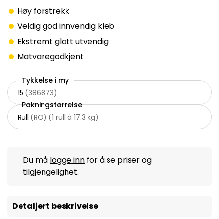
Høy forstrekk
Veldig god innvendig kleb
Ekstremt glatt utvendig
Matvaregodkjent
Tykkelse i my
15
(
386873
)
Pakningstørrelse
Rull
(
RO
)
(
1 rull á 17.3 kg
)
Du må
logge inn
for å se priser og
tilgjengelighet.
Detaljert beskrivelse