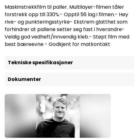
Maskinstrekkfilm til paller. Multilayer-filmen tåler
forstrekk opp till 330%.- Opptil 56 lag i filmen.- Høy
rive- og punkteringsstyrke- Ekstrem glatthet som
forhindrer at pallene setter seg fast i hverandre-
Veldig god vedheft/innvendig kleb.- Støpt film med
best bæreevne - Godkjent for matkontakt
Tekniske spesifikasjoner
Dokumenter