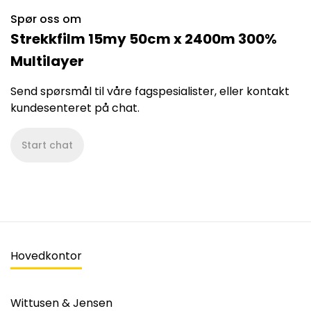
Spør oss om
Strekkfilm 15my 50cm x 2400m 300%
Multilayer
Send spørsmål til våre fagspesialister, eller kontakt
kundesenteret på chat.
Start chat
Hovedkontor
Wittusen & Jensen