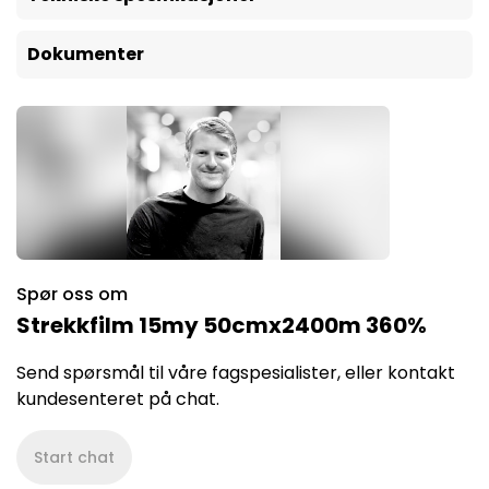
Dokumenter
Spør oss om
Strekkfilm 15my 50cmx2400m 360%
Send spørsmål til våre fagspesialister, eller kontakt
kundesenteret på chat.
Start chat