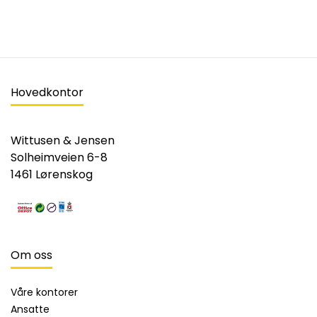
Hovedkontor
Wittusen & Jensen
Solheimveien 6-8
1461 Lørenskog
Om oss
Våre kontorer
Ansatte