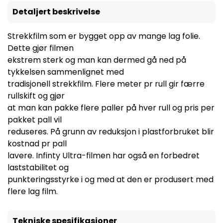
Detaljert beskrivelse
Strekkfilm som er bygget opp av mange lag folie.
Dette gjør filmen
ekstrem sterk og man kan dermed gå ned på
tykkelsen sammenlignet med
tradisjonell strekkfilm. Flere meter pr rull gir færre
rullskift og gjør
at man kan pakke flere paller på hver rull og pris per
pakket pall vil
reduseres. På grunn av reduksjon i plastforbruket blir
kostnad pr pall
lavere. Infinty Ultra-filmen har også en forbedret
laststabilitet og
punkteringsstyrke i og med at den er produsert med
flere lag film.
Tekniske spesifikasjoner