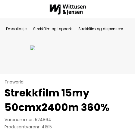
Emballasje
Strekkfilm og toppark
Strekkfilm og dispensere
Trioworld
Strekkfilm 15my
50cmx2400m 360%
Varenummer: 524864
Produsentvarenr: 41515