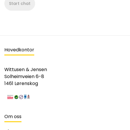
Start chat
Hovedkontor
Wittusen & Jensen
Solheimveien 6-8
1461 Lørenskog
Om oss