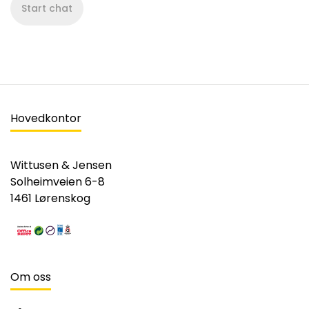
Start chat
Hovedkontor
Wittusen & Jensen
Solheimveien 6-8
1461 Lørenskog
Om oss