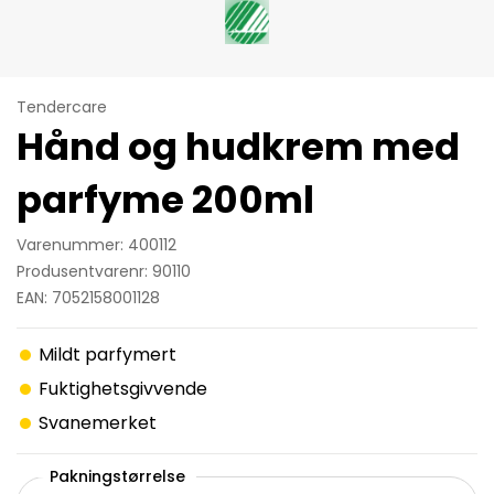
Tendercare
Hånd og hudkrem med
parfyme 200ml
Varenummer: 400112
Produsentvarenr: 90110
EAN: 7052158001128
Mildt parfymert
Fuktighetsgivvende
Svanemerket
Pakningstørrelse