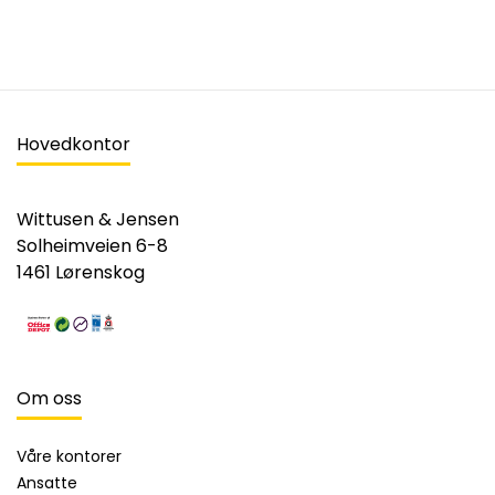
Hovedkontor
Wittusen & Jensen
Solheimveien 6-8
1461 Lørenskog
Om oss
Våre kontorer
Ansatte