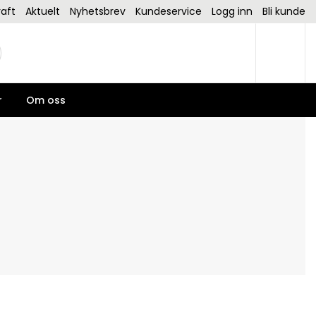
aft
Aktuelt
Nyhetsbrev
Kundeservice
Logg inn
Bli kunde
r
Om oss