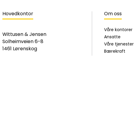
Hovedkontor
Om oss
Våre kontorer
Wittusen & Jensen
Ansatte
Solheimveien 6-8
Våre tjenester
1461 Lørenskog
Bærekraft