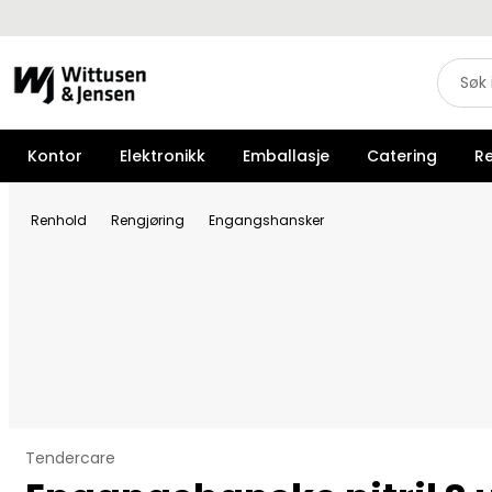
Kontor
Elektronikk
Emballasje
Catering
R
Renhold
Rengjøring
Engangshansker
Tendercare