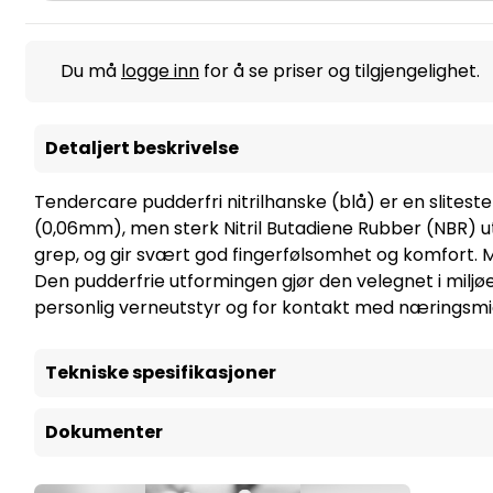
Du må
logge inn
for å se priser og tilgjengelighet.
Detaljert beskrivelse
Tendercare pudderfri nitrilhanske (blå) er en sliteste
(0,06mm), men sterk Nitril Butadiene Rubber (NBR) ute
grep, og gir svært god fingerfølsomhet og komfort. M
Den pudderfrie utformingen gjør den velegnet i miljøe
personlig verneutstyr og for kontakt med næringsmidl
Tekniske spesifikasjoner
Dokumenter