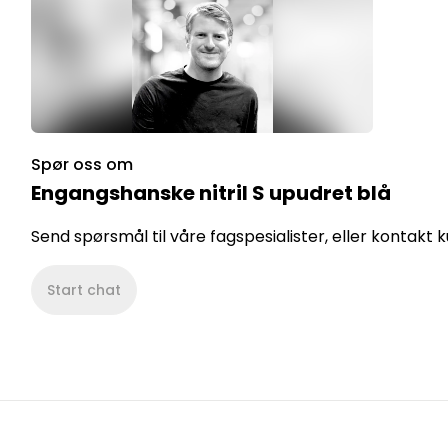
Spør oss om
Engangshanske nitril S upudret blå
Send spørsmål til våre fagspesialister, eller kontakt
Start chat