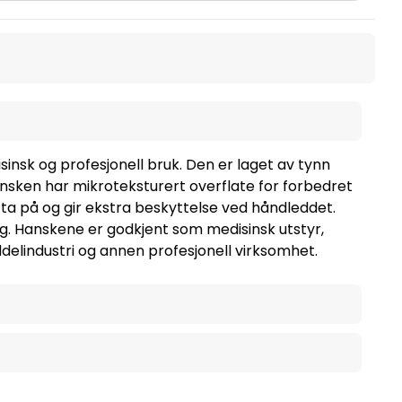
isinsk og profesjonell bruk. Den er laget av tynn
Hansken har mikroteksturert overflate for forbedret
ta på og gir ekstra beskyttelse ved håndleddet.
ng. Hanskene er godkjent som medisinsk utstyr,
delindustri og annen profesjonell virksomhet.