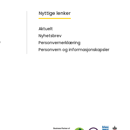
Nyttige lenker
Aktuelt
Nyhetsbrev
r
Personvernerklæring
Personvern og informasjonskapsler