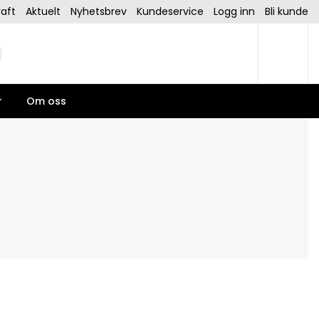
aft
Aktuelt
Nyhetsbrev
Kundeservice
Logg inn
Bli kunde
r
Om oss