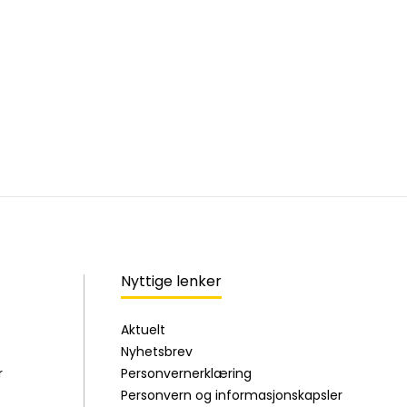
Nyttige lenker
Aktuelt
Nyhetsbrev
r
Personvernerklæring
Personvern og informasjonskapsler