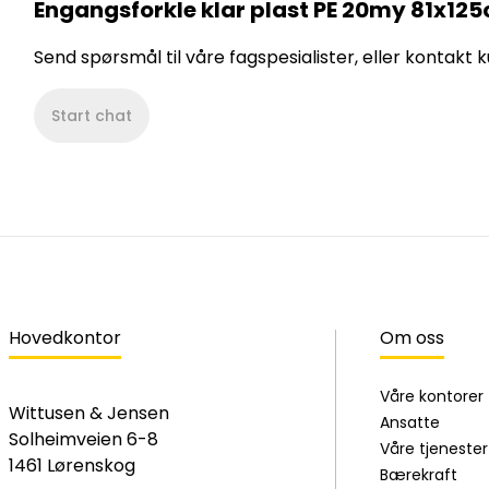
Engangsforkle klar plast PE 20my 81x12
Send spørsmål til våre fagspesialister, eller kontakt
Start chat
Hovedkontor
Om oss
Våre kontorer
Wittusen & Jensen
Ansatte
Solheimveien 6-8
Våre tjenester
1461 Lørenskog
Bærekraft