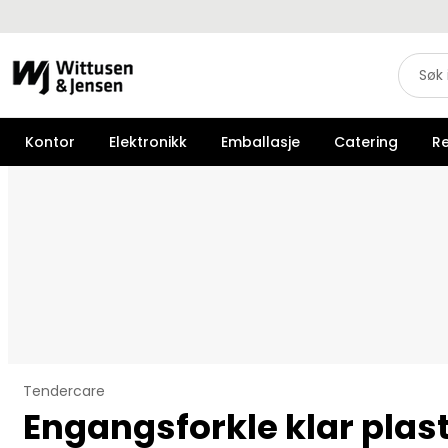
Kontor
Elektronikk
Emballasje
Catering
R
Tendercare
Engangsforkle klar plas