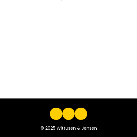
© 2025 Wittusen & Jensen