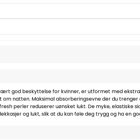
vært god beskyttelse for kvinner, er utformet med ekstra
ielt om natten. Maksimal absorberingsevne der du trenger 
fresh perler reduserer uønsket lukt. De myke, elastiske si
kkasjer og lukt, slik at du kan føle deg trygg og ha en go