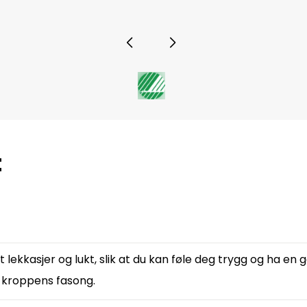
t
ekkasjer og lukt, slik at du kan føle deg trygg og ha en 
l kroppens fasong.