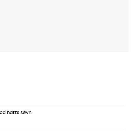
god natts søvn.