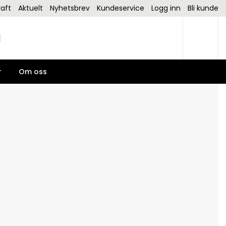
aft
Aktuelt
Nyhetsbrev
Kundeservice
Logg inn
Bli kunde
r
Om oss