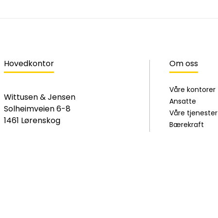
Hovedkontor
Om oss
Våre kontorer
Wittusen & Jensen
Ansatte
Solheimveien 6-8
Våre tjenester
1461 Lørenskog
Bærekraft