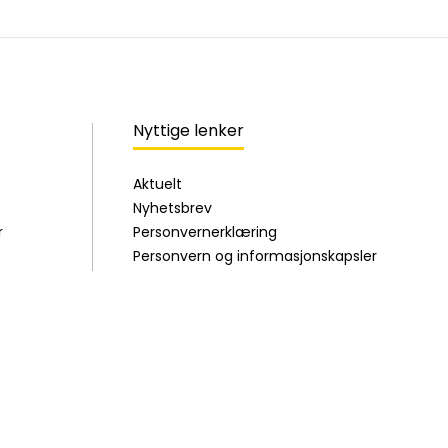
Nyttige lenker
Aktuelt
Nyhetsbrev
r
Personvernerklæring
Personvern og informasjonskapsler