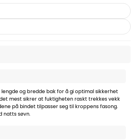
 lengde og bredde bak for å gi optimal sikkerhet
det mest sikrer at fuktigheten raskt trekkes vekk
dene på bindet tilpasser seg til kroppens fasong.
d natts søvn.