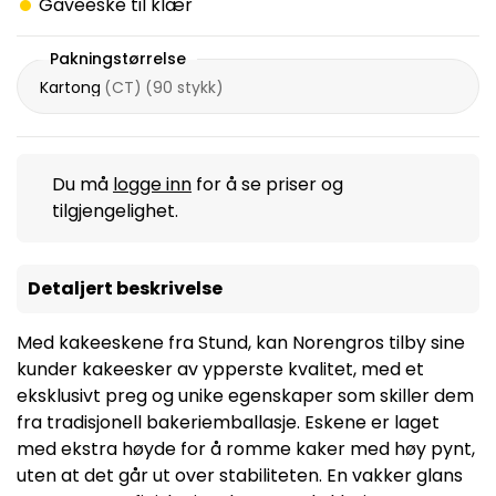
Gaveeske til klær
Pakningstørrelse
Kartong
(
CT
)
(
90 stykk
)
Du må
logge inn
for å se priser og
tilgjengelighet.
Detaljert beskrivelse
Med kakeeskene fra Stund, kan Norengros tilby sine
kunder kakeesker av ypperste kvalitet, med et
eksklusivt preg og unike egenskaper som skiller dem
fra tradisjonell bakeriemballasje. Eskene er laget
med ekstra høyde for å romme kaker med høy pynt,
uten at det går ut over stabiliteten. En vakker glans