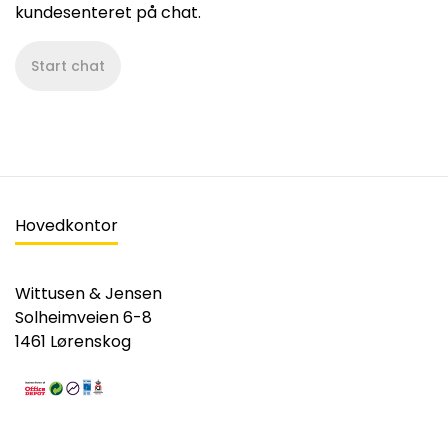
kundesenteret på chat.
Start chat
Hovedkontor
Wittusen & Jensen
Solheimveien 6-8
1461 Lørenskog