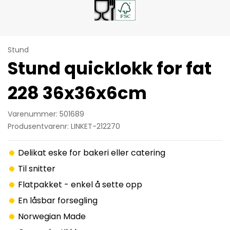
Stund
Stund quicklokk for fat
228 36x36x6cm
Varenummer: 501689
Produsentvarenr: LINKET-212270
Delikat eske for bakeri eller catering
Til snitter
Flatpakket - enkel å sette opp
En låsbar forsegling
Norwegian Made