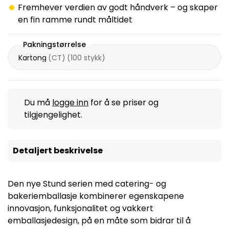
Fremhever verdien av godt håndverk – og skaper
en fin ramme rundt måltidet
Pakningstørrelse
Kartong
(
CT
)
(
100 stykk
)
Du må
logge inn
for å se priser og
tilgjengelighet.
Detaljert beskrivelse
Den nye Stund serien med catering- og
bakeriemballasje kombinerer egenskapene
innovasjon, funksjonalitet og vakkert
emballasjedesign, på en måte som bidrar til å