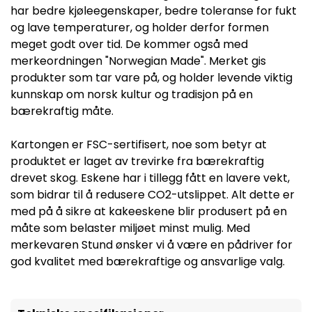
har bedre kjøleegenskaper, bedre toleranse for fukt
og lave temperaturer, og holder derfor formen
meget godt over tid. De kommer også med
merkeordningen "Norwegian Made". Merket gis
produkter som tar vare på, og holder levende viktig
kunnskap om norsk kultur og tradisjon på en
bærekraftig måte.
Kartongen er FSC-sertifisert, noe som betyr at
produktet er laget av trevirke fra bærekraftig
drevet skog. Eskene har i tillegg fått en lavere vekt,
som bidrar til å redusere CO2-utslippet. Alt dette er
med på å sikre at kakeeskene blir produsert på en
måte som belaster miljøet minst mulig. Med
merkevaren Stund ønsker vi å være en pådriver for
god kvalitet med bærekraftige og ansvarlige valg.