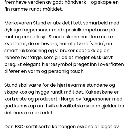
fremheve verdien av godt håndverk - og skape en
fin ramme rundt måltidet.
Merkevaren Stund er utviklet i tett samarbeid med
dyktige fagpersoner med spesialkompetanse på
mat og emballasje. Stund eskene har flere unike
kvaliteter, de er høyere, har et større "vindu", en
smart lukkeløsning og vi bruker spotlakk og en
renere hvitfarge, som gir de et meget eksklusivt
preg. Et elegant hjertesymbol preget inn i overflaten
tilfører en varm og personlig touch.
Stund skal være for de hjertevarme stundene og
skape kos og hygge rundt måltidet. Kakeeskene er
kortreiste og produsert i Norge av fagpersoner med
god kunnskap om hvilke kvalitetskrav som gjelder for
det norske markedet.
Den FSC-sertifiserte kartongen eskene er laget av