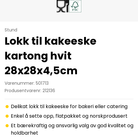
Stund
Lokk til kakeeske
kartong hvit
28x28x4,5cm
Varenummer: 501713
Produsentvarenr: 212136
Delikat lokk til kakeeske for bakeri eller catering
Enkel å sette opp, flatpakket og norskprodusert
Et bærekraftig og ansvarlig valg av god kvalitet og
holdbarhet