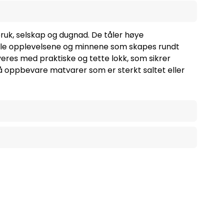
bruk, selskap og dugnad. De tåler høye
r alle opplevelsene og minnene som skapes rundt
eres med praktiske og tette lokk, som sikrer
å oppbevare matvarer som er sterkt saltet eller