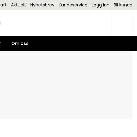
aft
Aktuelt
Nyhetsbrev
Kundeservice
Logg inn
Bli kunde
r
Om oss