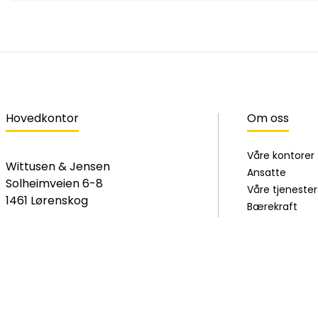
Hovedkontor
Om oss
Våre kontorer
Wittusen & Jensen
Ansatte
Solheimveien 6-8
Våre tjenester
1461 Lørenskog
Bærekraft