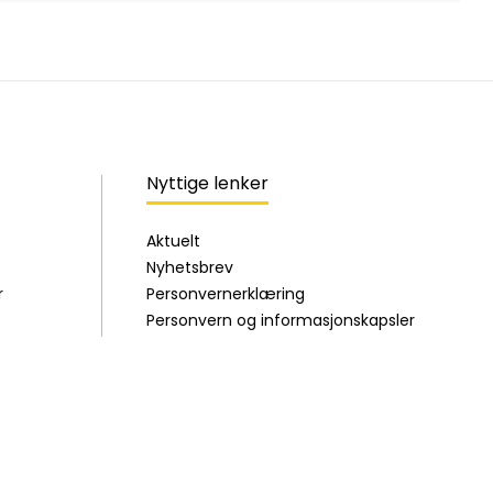
Nyttige lenker
Aktuelt
Nyhetsbrev
r
Personvernerklæring
Personvern og informasjonskapsler