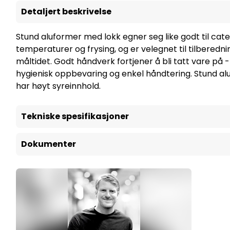
Detaljert beskrivelse
Stund aluformer med lokk egner seg like godt til cat
temperaturer og frysing, og er velegnet til tilbered
måltidet. Godt håndverk fortjener å bli tatt vare p
hygienisk oppbevaring og enkel håndtering. Stund al
har høyt syreinnhold.
Tekniske spesifikasjoner
Dokumenter