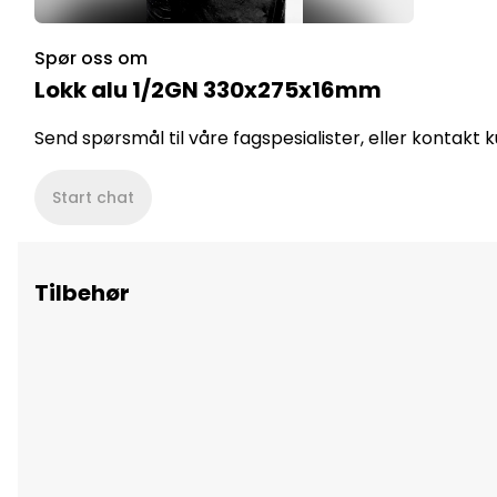
Spør oss om
Lokk alu 1/2GN 330x275x16mm
Send spørsmål til våre fagspesialister, eller kontakt
Start chat
Tilbehør