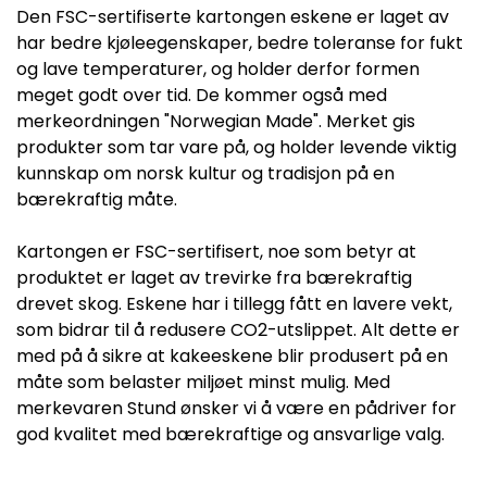
Den FSC-sertifiserte kartongen eskene er laget av
har bedre kjøleegenskaper, bedre toleranse for fukt
og lave temperaturer, og holder derfor formen
meget godt over tid. De kommer også med
merkeordningen "Norwegian Made". Merket gis
produkter som tar vare på, og holder levende viktig
kunnskap om norsk kultur og tradisjon på en
bærekraftig måte.
Kartongen er FSC-sertifisert, noe som betyr at
produktet er laget av trevirke fra bærekraftig
drevet skog. Eskene har i tillegg fått en lavere vekt,
som bidrar til å redusere CO2-utslippet. Alt dette er
med på å sikre at kakeeskene blir produsert på en
måte som belaster miljøet minst mulig. Med
merkevaren Stund ønsker vi å være en pådriver for
god kvalitet med bærekraftige og ansvarlige valg.