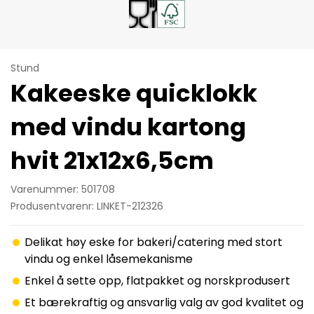
Stund
Kakeeske quicklokk
med vindu kartong
hvit 21x12x6,5cm
Varenummer: 501708
Produsentvarenr: LINKET-212326
Delikat høy eske for bakeri/catering med stort
vindu og enkel låsemekanisme
Enkel å sette opp, flatpakket og norskprodusert
Et bærekraftig og ansvarlig valg av god kvalitet og