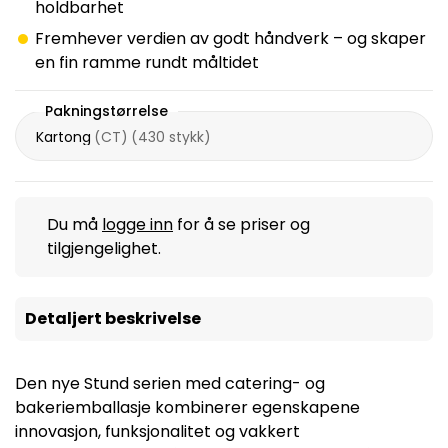
holdbarhet
Fremhever verdien av godt håndverk – og skaper
en fin ramme rundt måltidet
Pakningstørrelse
Kartong
(
CT
)
(
430 stykk
)
Du må
logge inn
for å se priser og
tilgjengelighet.
Detaljert beskrivelse
Den nye Stund serien med catering- og
bakeriemballasje kombinerer egenskapene
innovasjon, funksjonalitet og vakkert