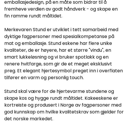
emballasjedesign, på en måte som bidrar til å
fremheve verdien av godt håndverk - og skape en
fin ramme rundt måltidet.
Merkevaren Stund er utviklet i tett samarbeid med
dyktige fagpersoner med spesialkompetanse på
mat og emballasje. Stund eskene har flere unike
kvaliteter, de er høyere, har et større "vindu", en
smart lukkeløsning og vi bruker spotlakk og en
renere hvitfarge, som gir de et meget eksklusivt
preg. Et elegant hjertesymbol preget inn i overflaten
tilfører en varm og personlig touch.
Stund skal være for de hjertevarme stundene og
skape kos og hygge rundt måltidet. Kakeeskene er
kortreiste og produsert i Norge av fagpersoner med
god kunnskap om hvilke kvalitetskrav som gjelder for
det norske markedet.