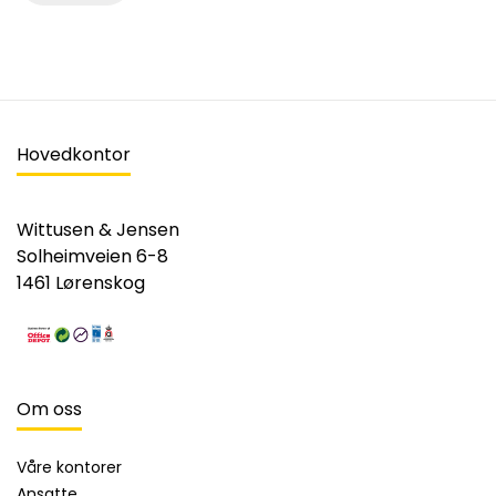
Hovedkontor
Wittusen & Jensen
Solheimveien 6-8
1461 Lørenskog
Om oss
Våre kontorer
Ansatte