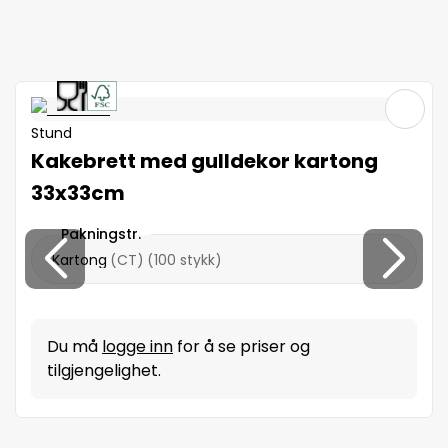
Stund
Kakebrett med gulldekor kartong
33x33cm
Pakningstr.
Kartong
(
CT
)
(
100 stykk
)
Du må
logge inn
for å se priser og
tilgjengelighet.