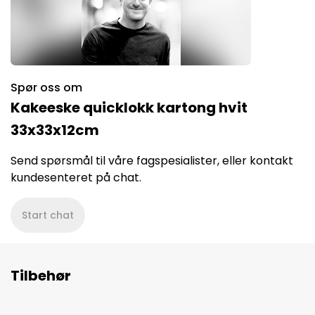
Spør oss om
Kakeeske quicklokk kartong hvit
33x33x12cm
Send spørsmål til våre fagspesialister, eller kontakt
kundesenteret på chat.
Start chat
Tilbehør