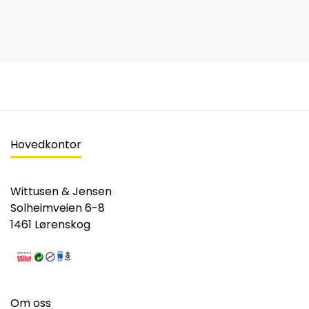
Hovedkontor
Wittusen & Jensen
Solheimveien 6-8
1461 Lørenskog
Om oss