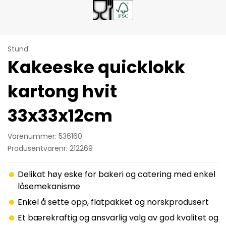
Stund
Kakeeske quicklokk
kartong hvit
33x33x12cm
Varenummer: 536160
Produsentvarenr: 212269
Delikat høy eske for bakeri og catering med enkel
låsemekanisme
Enkel å sette opp, flatpakket og norskprodusert
Et bærekraftig og ansvarlig valg av god kvalitet og