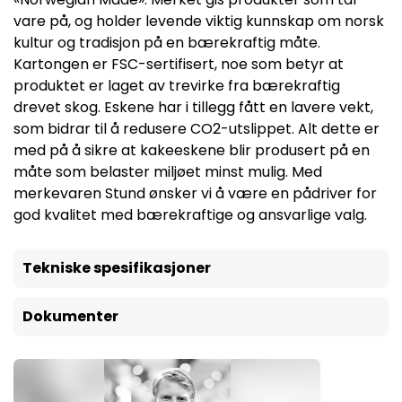
vare på, og holder levende viktig kunnskap om norsk
kultur og tradisjon på en bærekraftig måte.
Kartongen er FSC-sertifisert, noe som betyr at
produktet er laget av trevirke fra bærekraftig
drevet skog. Eskene har i tillegg fått en lavere vekt,
som bidrar til å redusere CO2-utslippet. Alt dette er
med på å sikre at kakeeskene blir produsert på en
måte som belaster miljøet minst mulig. Med
merkevaren Stund ønsker vi å være en pådriver for
god kvalitet med bærekraftige og ansvarlige valg.
Tekniske spesifikasjoner
Dokumenter