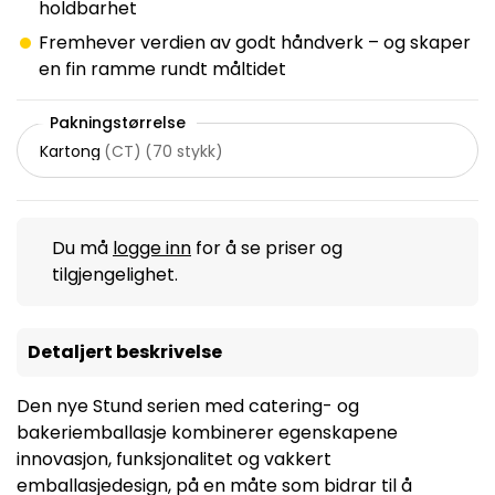
holdbarhet
Fremhever verdien av godt håndverk – og skaper
en fin ramme rundt måltidet
Pakningstørrelse
Kartong
(
CT
)
(
70 stykk
)
Du må
logge inn
for å se priser og
tilgjengelighet.
Detaljert beskrivelse
Den nye Stund serien med catering- og
bakeriemballasje kombinerer egenskapene
innovasjon, funksjonalitet og vakkert
emballasjedesign, på en måte som bidrar til å