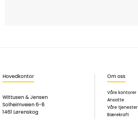
Hovedkontor
Om oss
Våre kontorer
Wittusen & Jensen
Ansatte
Solheimveien 6-8
Våre tjenester
1461 Lørenskog
Bærekraft