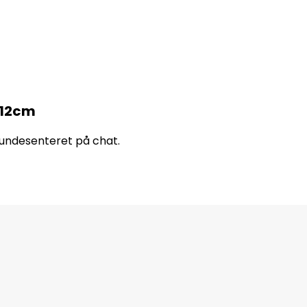
x12cm
 kundesenteret på chat.