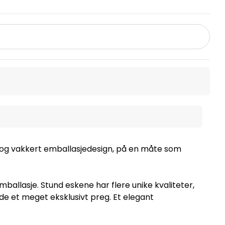
 og vakkert emballasjedesign, på en måte som
llasje. Stund eskene har flere unike kvaliteter,
 de et meget eksklusivt preg. Et elegant