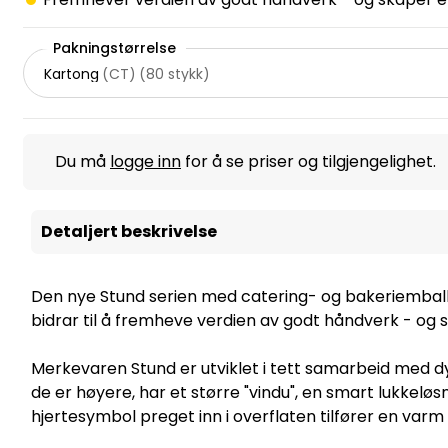
Pakningstørrelse
Kartong
(
CT
)
(
80 stykk
)
Du må
logge inn
for å se priser og tilgjengelighet.
Detaljert beskrivelse
Den nye Stund serien med catering- og bakeriemball
bidrar til å fremheve verdien av godt håndverk - og 
Merkevaren Stund er utviklet i tett samarbeid med d
de er høyere, har et større "vindu", en smart lukkeløs
hjertesymbol preget inn i overflaten tilfører en varm