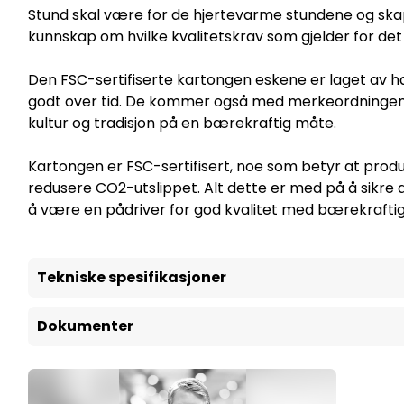
Stund skal være for de hjertevarme stundene og ska
kunnskap om hvilke kvalitetskrav som gjelder for de
Den FSC-sertifiserte kartongen eskene er laget av h
godt over tid. De kommer også med merkeordningen "
kultur og tradisjon på en bærekraftig måte.
Kartongen er FSC-sertifisert, noe som betyr at produkt
redusere CO2-utslippet. Alt dette er med på å sikre
å være en pådriver for god kvalitet med bærekraftig
Tekniske spesifikasjoner
Dokumenter