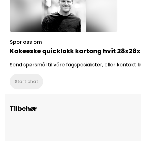
Spør oss om
Kakeeske quicklokk kartong hvit 28x28
Send spørsmål til våre fagspesialister, eller kontakt
Start chat
Tilbehør