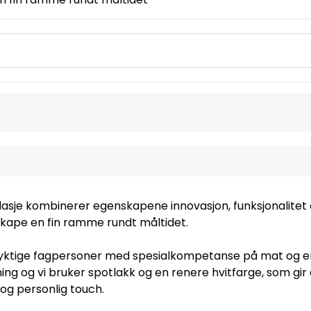
asje kombinerer egenskapene innovasjon, funksjonalitet
skape en fin ramme rundt måltidet.
yktige fagpersoner med spesialkompetanse på mat og emba
ning og vi bruker spotlakk og en renere hvitfarge, som gir
 og personlig touch.