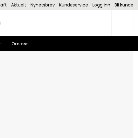
aft
Aktuelt
Nyhetsbrev
Kundeservice
Logg inn
Bli kunde
r
Om oss