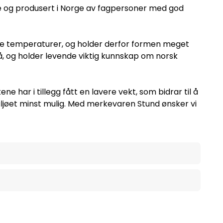
e og produsert i Norge av fagpersoner med god
ave temperaturer, og holder derfor formen meget
 og holder levende viktig kunnskap om norsk
 har i tillegg fått en lavere vekt, som bidrar til å
ljøet minst mulig. Med merkevaren Stund ønsker vi