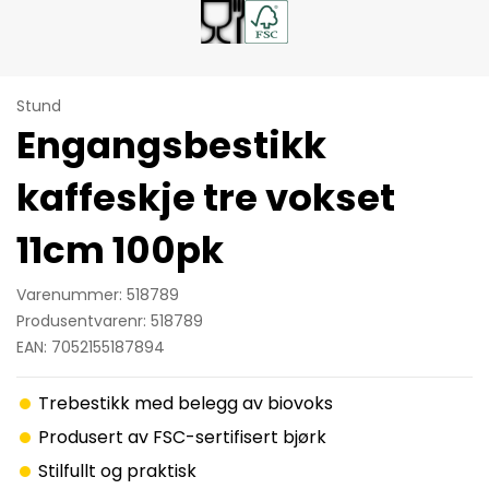
Stund
Engangsbestikk
kaffeskje tre vokset
11cm 100pk
Varenummer: 518789
Produsentvarenr: 518789
EAN: 7052155187894
Trebestikk med belegg av biovoks
Produsert av FSC-sertifisert bjørk
Stilfullt og praktisk