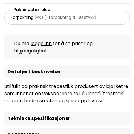
Pakningstørrelse
Forpakning
(
PK
)
(
1 forpakning á 100 stykk
)
Du må
logge inn
for å se priser og
tilgjengelighet.
Detaljert beskrivelse
Stilfullt og praktisk trebestikk produsert av bjørketre
som innehar en voksbarriere for å unngå "tresmak"
og gi en bedre smaks- og spiseopplevelse.
Tekniske spesifikasjoner