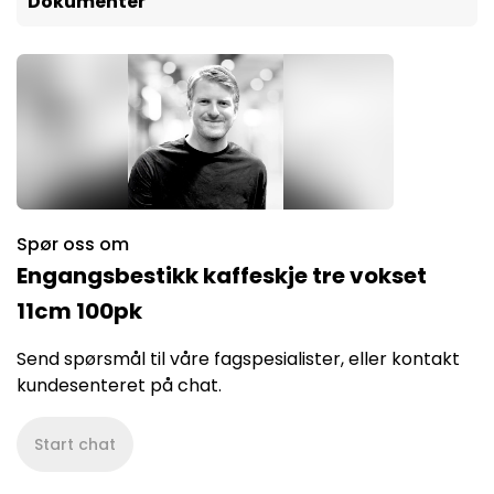
Dokumenter
Spør oss om
Engangsbestikk kaffeskje tre vokset
11cm 100pk
Send spørsmål til våre fagspesialister, eller kontakt
kundesenteret på chat.
Start chat