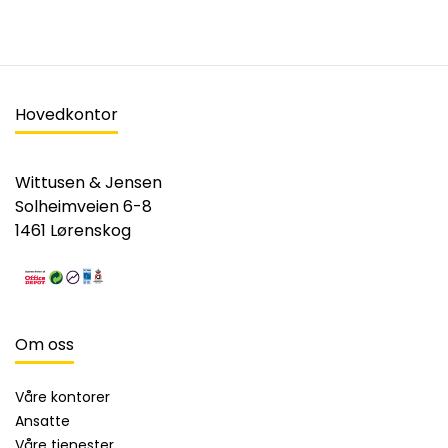
Hovedkontor
Wittusen & Jensen
Solheimveien 6-8
1461 Lørenskog
Om oss
Våre kontorer
Ansatte
Våre tjenester