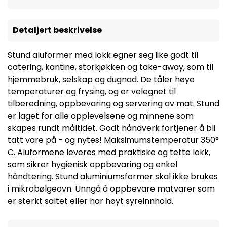
Detaljert beskrivelse
Stund aluformer med lokk egner seg like godt til
catering, kantine, storkjøkken og take-away, som til
hjemmebruk, selskap og dugnad. De tåler høye
temperaturer og frysing, og er velegnet til
tilberedning, oppbevaring og servering av mat. Stund
er laget for alle opplevelsene og minnene som
skapes rundt måltidet. Godt håndverk fortjener å bli
tatt vare på - og nytes! Maksimumstemperatur 350°
C. Aluformene leveres med praktiske og tette lokk,
som sikrer hygienisk oppbevaring og enkel
håndtering. Stund aluminiumsformer skal ikke brukes
i mikrobølgeovn. Unngå å oppbevare matvarer som
er sterkt saltet eller har høyt syreinnhold.