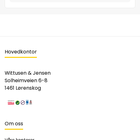
Hovedkontor
Wittusen & Jensen
Solheimveien 6-8
1461 Lørenskog
Om oss