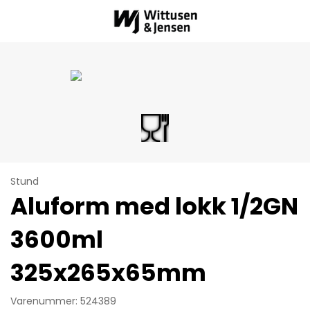
Stund
Aluform med lokk 1/2GN
3600ml
325x265x65mm
Varenummer: 524389