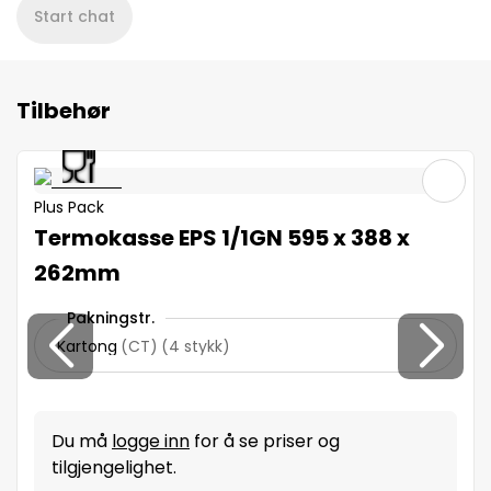
Start chat
Tilbehør
Plus Pack
Termokasse EPS 1/1GN 595 x 388 x
262mm
Pakningstr.
Kartong
(
CT
)
(
4 stykk
)
Du må
logge inn
for å se priser og
tilgjengelighet.