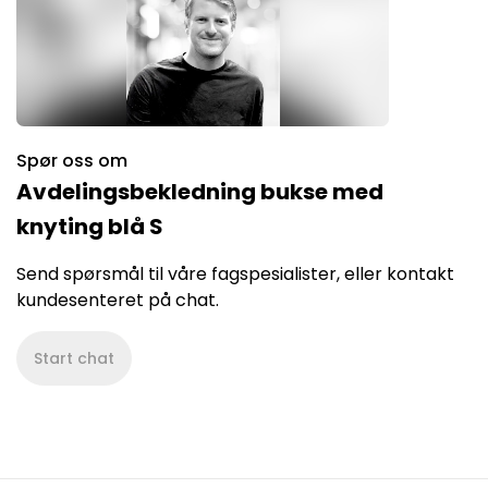
Spør oss om
Avdelingsbekledning bukse med
knyting blå S
Send spørsmål til våre fagspesialister, eller kontakt
kundesenteret på chat.
Start chat