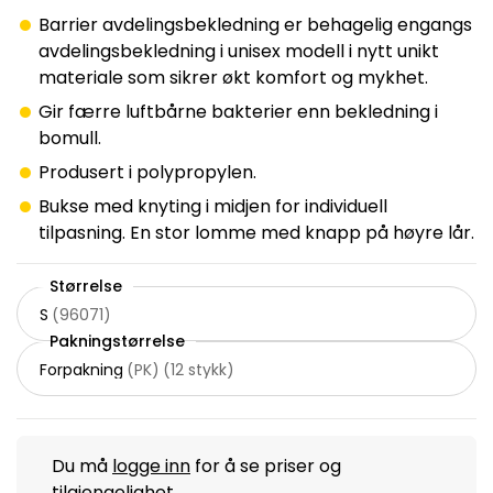
Barrier avdelingsbekledning er behagelig engangs
avdelingsbekledning i unisex modell i nytt unikt
materiale som sikrer økt komfort og mykhet.
Gir færre luftbårne bakterier enn bekledning i
bomull.
Produsert i polypropylen.
Bukse med knyting i midjen for individuell
tilpasning. En stor lomme med knapp på høyre lår.
Størrelse
S
(
96071
)
Pakningstørrelse
Forpakning
(
PK
)
(
12 stykk
)
Du må
logge inn
for å se priser og
tilgjengelighet.