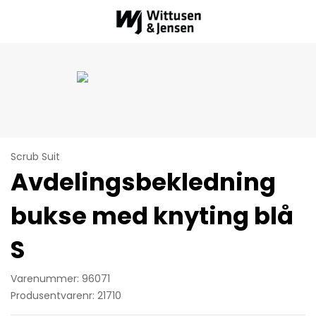
Scrub Suit
Avdelingsbekledning
bukse med knyting blå
S
Varenummer: 96071
Produsentvarenr: 21710