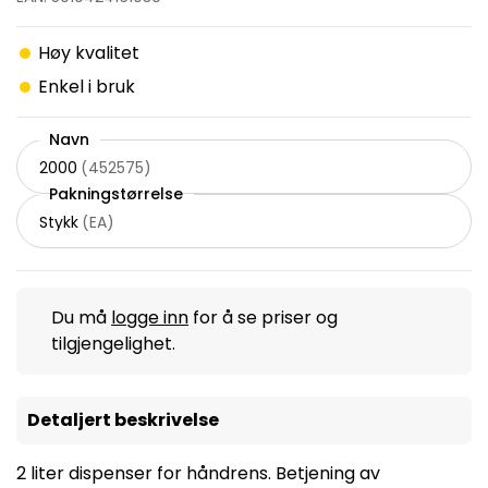
Høy kvalitet
Enkel i bruk
Navn
2000
(
452575
)
Pakningstørrelse
Stykk
(
EA
)
Du må
logge inn
for å se priser og
tilgjengelighet.
Detaljert beskrivelse
2 liter dispenser for håndrens. Betjening av