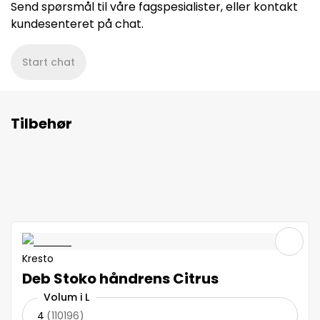
Send spørsmål til våre fagspesialister, eller kontakt
kundesenteret på chat.
Start chat
Tilbehør
Kresto
Deb Stoko håndrens Citrus
Volum i L
4
(
110196
)