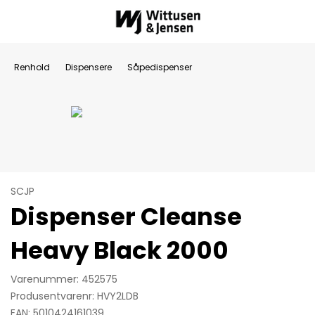
Renhold
Dispensere
Såpedispenser
SCJP
Dispenser Cleanse
Heavy Black 2000
Varenummer: 452575
Produsentvarenr: HVY2LDB
EAN: 5010424161039