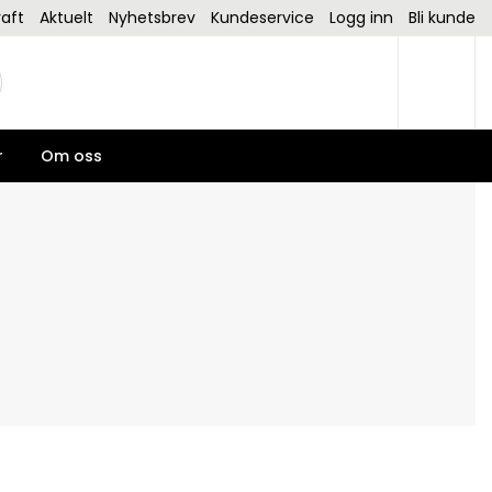
aft
Aktuelt
Nyhetsbrev
Kundeservice
Logg inn
Bli kunde
r
Om oss