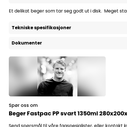
Et delikat beger som tar seg godt ut i disk. Meget st
Tekniske spesifikasjoner
Dokumenter
Spør oss om
Beger Fastpac PP svart 1350ml 280x2
Send spørsmål til våre fagspesialister, eller kontakt