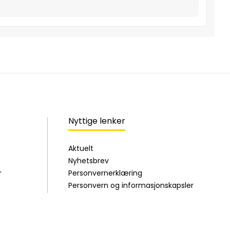
Nyttige lenker
Aktuelt
Nyhetsbrev
r
Personvernerklæring
Personvern og informasjonskapsler