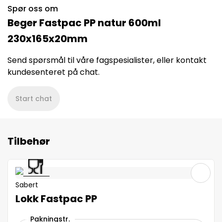
Spør oss om
Beger Fastpac PP natur 600ml
230x165x20mm
Send spørsmål til våre fagspesialister, eller kontakt
kundesenteret på chat.
Start chat
Tilbehør
Sabert
Lokk Fastpac PP
Pakningstr.