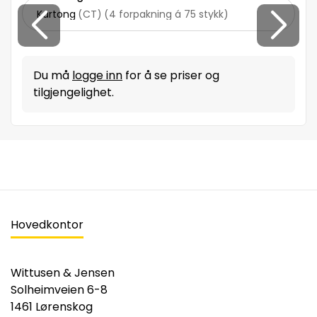
Kartong
(
CT
)
(
4 forpakning á 75 stykk
)
Du må
logge inn
for å se priser og
tilgjengelighet.
Hovedkontor
Wittusen & Jensen
Solheimveien 6-8
1461 Lørenskog