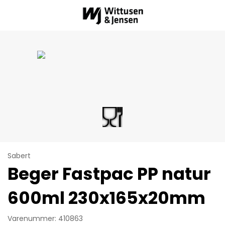
Sabert
Beger Fastpac PP natur
600ml 230x165x20mm
Varenummer: 410863