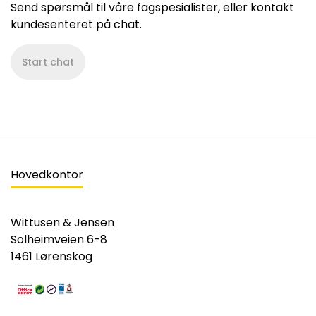
Send spørsmål til våre fagspesialister, eller kontakt
kundesenteret på chat.
Start chat
Hovedkontor
Wittusen & Jensen
Solheimveien 6-8
1461 Lørenskog