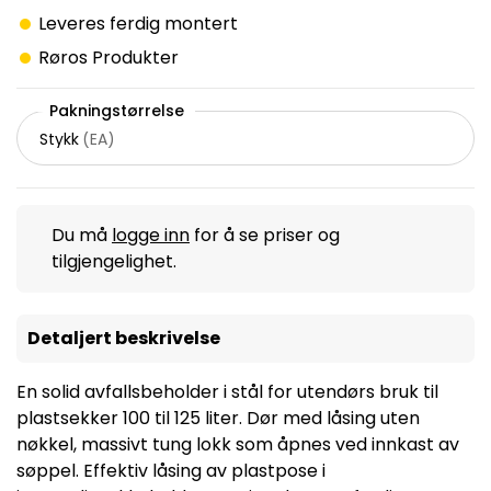
Leveres ferdig montert
Røros Produkter
Pakningstørrelse
Stykk
(
EA
)
Du må
logge inn
for å se priser og
tilgjengelighet.
Detaljert beskrivelse
En solid avfallsbeholder i stål for utendørs bruk til
plastsekker 100 til 125 liter. Dør med låsing uten
nøkkel, massivt tung lokk som åpnes ved innkast av
søppel. Effektiv låsing av plastpose i