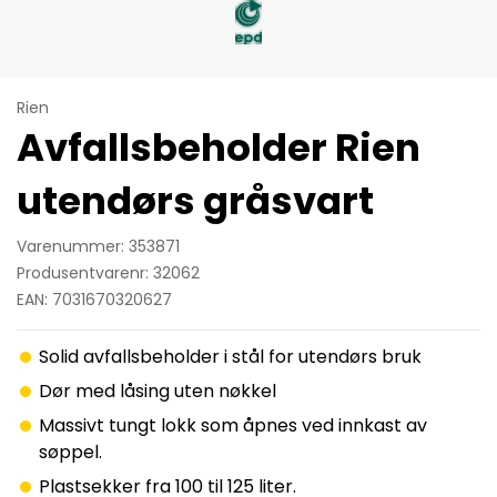
Rien
Avfallsbeholder Rien
utendørs gråsvart
Varenummer: 353871
Produsentvarenr: 32062
EAN: 7031670320627
Solid avfallsbeholder i stål for utendørs bruk
Dør med låsing uten nøkkel
Massivt tungt lokk som åpnes ved innkast av
søppel.
Plastsekker fra 100 til 125 liter.