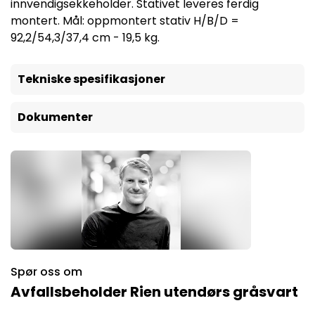
innvendigsekkeholder. Stativet leveres ferdig
montert. Mål: oppmontert stativ H/B/D =
92,2/54,3/37,4 cm - 19,5 kg.
Tekniske spesifikasjoner
Dokumenter
Spør oss om
Avfallsbeholder Rien utendørs gråsvart