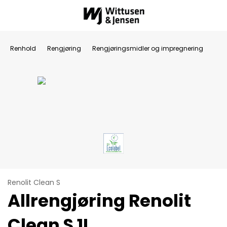
Renhold
Rengjøring
Rengjøringsmidler og impregnering
Renolit Clean S
Allrengjøring Renolit
Clean S 1L