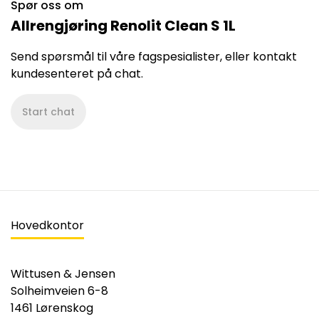
Spør oss om
Allrengjøring Renolit Clean S 1L
Send spørsmål til våre fagspesialister, eller kontakt
kundesenteret på chat.
Start chat
Hovedkontor
Wittusen & Jensen
Solheimveien 6-8
1461 Lørenskog