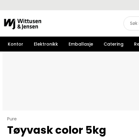
Kontor
Elektronikk
Emballasje
Catering
R
Pure
Tøyvask color 5kg