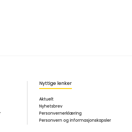
Nyttige lenker
Aktuelt
Nyhetsbrev
r
Personvernerklæring
Personvern og informasjonskapsler