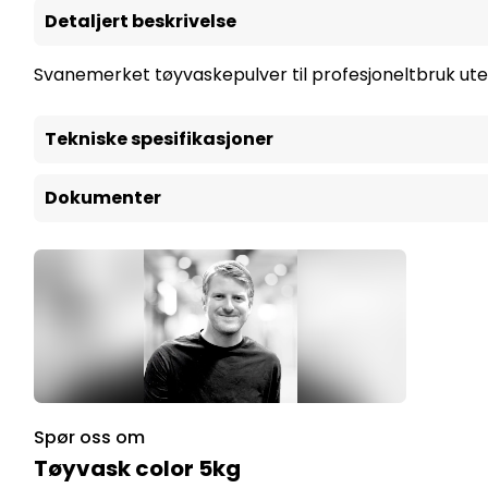
Detaljert beskrivelse
Svanemerket tøyvaskepulver til profesjoneltbruk uten
Tekniske spesifikasjoner
Dokumenter
Spør oss om
Tøyvask color 5kg