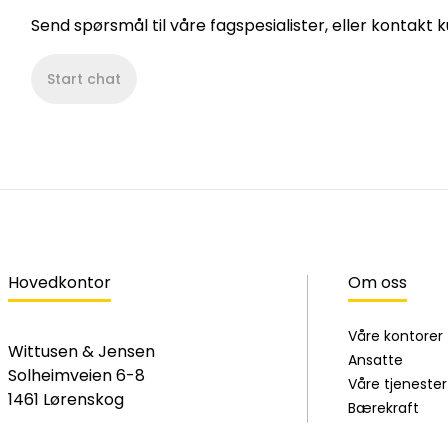
Send spørsmål til våre fagspesialister, eller kontakt
Start chat
Hovedkontor
Om oss
Våre kontorer
Wittusen & Jensen
Ansatte
Solheimveien 6-8
Våre tjenester
1461 Lørenskog
Bærekraft