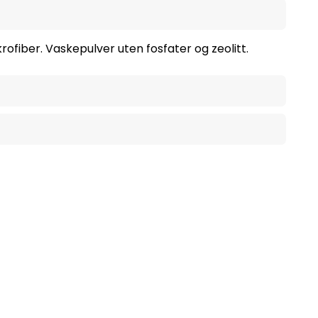
ofiber. Vaskepulver uten fosfater og zeolitt.