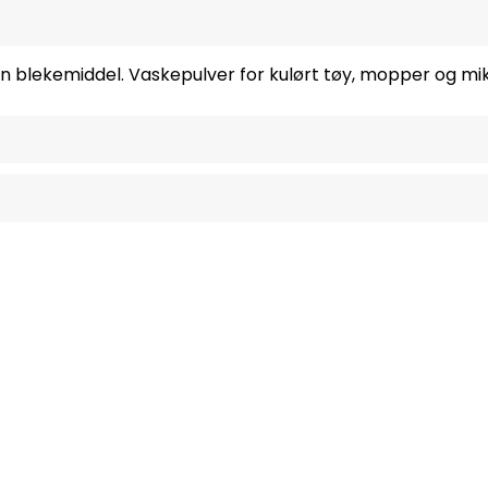
 blekemiddel. Vaskepulver for kulørt tøy, mopper og mikr