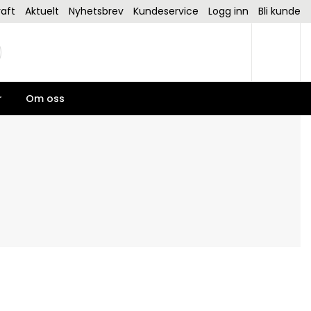
aft
Aktuelt
Nyhetsbrev
Kundeservice
Logg inn
Bli kunde
r
Om oss