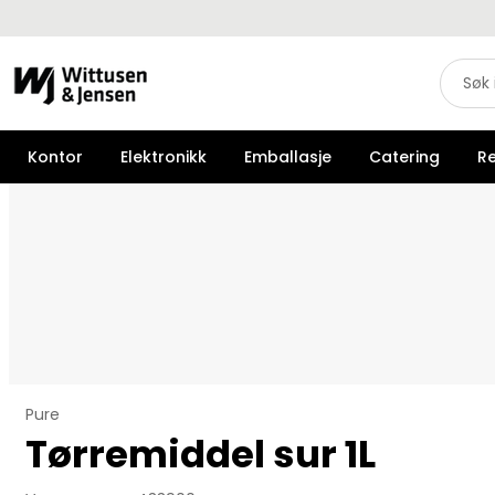
Kontor
Elektronikk
Emballasje
Catering
R
Pure
Tørremiddel sur 1L