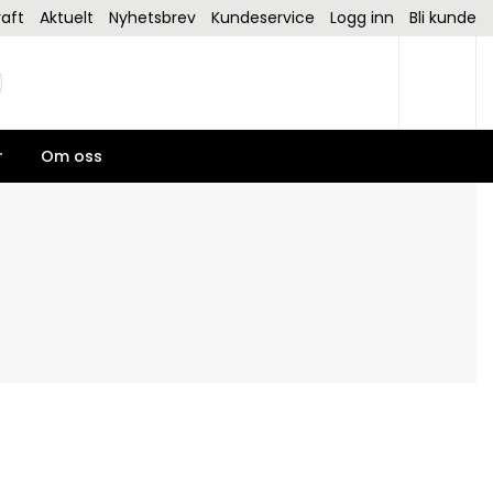
aft
Aktuelt
Nyhetsbrev
Kundeservice
Logg inn
Bli kunde
r
Om oss