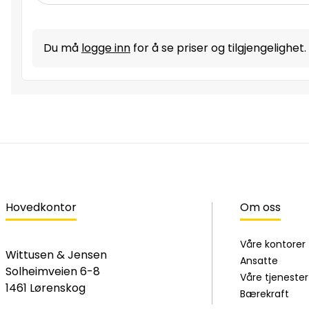
Du må
logge inn
for å se priser og tilgjengelighet.
Hovedkontor
Om oss
Våre kontorer
Wittusen & Jensen
Ansatte
Solheimveien 6-8
Våre tjenester
1461 Lørenskog
Bærekraft