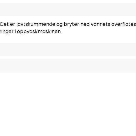
. Det er lavtskummende og bryter ned vannets overflatesp
iringer i oppvaskmaskinen.