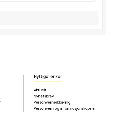
Nyttige lenker
Aktuelt
Nyhetsbrev
r
Personvernerklæring
Personvern og informasjonskapsler