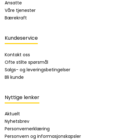
Ansatte
Våre tjenester
Bærekraft
Kundeservice
Kontakt oss
Ofte stilte spørsmål
Salgs- og leveringsbetingelser
Bli kunde
Nyttige lenker
Aktuelt
Nyhetsbrev
Personvernerklæring
Personvern og informasjonskapsler