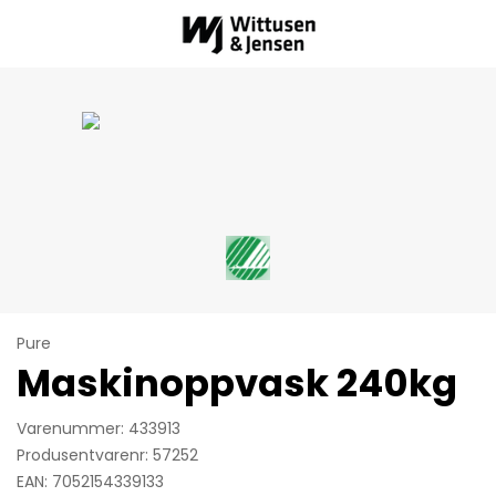
Pure
Maskinoppvask 240kg
Varenummer: 433913
Produsentvarenr: 57252
EAN: 7052154339133