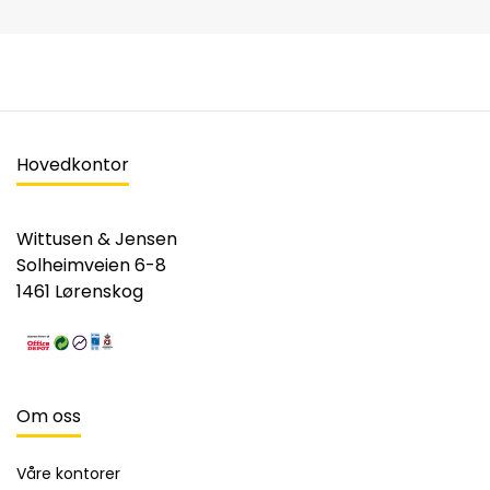
Hovedkontor
Wittusen & Jensen
Solheimveien 6-8
1461 Lørenskog
Om oss
Våre kontorer