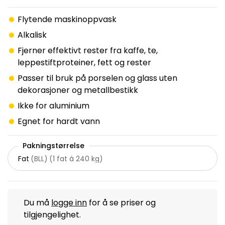
Flytende maskinoppvask
Alkalisk
Fjerner effektivt rester fra kaffe, te,
leppestiftproteiner, fett og rester
Passer til bruk på porselen og glass uten
dekorasjoner og metallbestikk
Ikke for aluminium
Egnet for hardt vann
Pakningstørrelse
Fat
(
BLL
)
(
1 fat á 240 kg
)
Du må
logge inn
for å se priser og
tilgjengelighet.