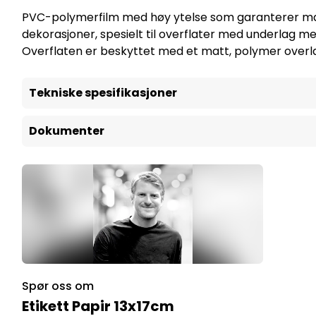
PVC-polymerfilm med høy ytelse som garanterer maksima
dekorasjoner, spesielt til overflater med underlag me
Overflaten er beskyttet med et matt, polymer overla
Tekniske spesifikasjoner
Dokumenter
Spør oss om
Etikett Papir 13x17cm