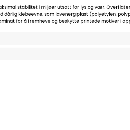
l stabilitet i miljøer utsatt for lys og vær. Overflaten
d dårlig klebeevne, som lavenergiplast (polyetylen, poly
minat for å fremheve og beskytte printede motiver i oppt