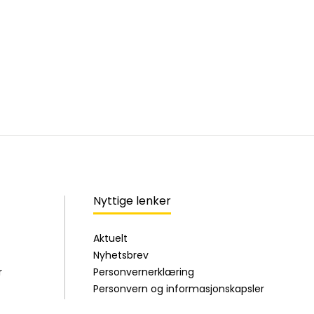
Nyttige lenker
Aktuelt
Nyhetsbrev
r
Personvernerklæring
Personvern og informasjonskapsler