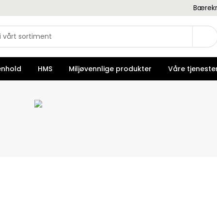
Bærekr
enhold
HMS
Miljøvennlige produkter
Våre tjeneste