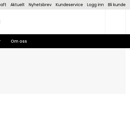
aft
Aktuelt
Nyhetsbrev
Kundeservice
Logg inn
Bli kunde
r
Om oss