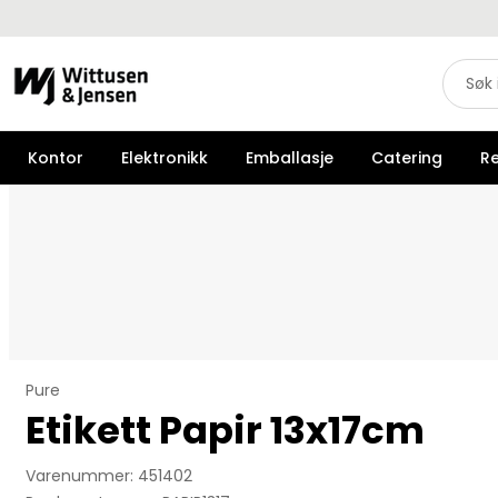
Kontor
Elektronikk
Emballasje
Catering
R
Pure
Etikett Papir 13x17cm
Varenummer: 451402