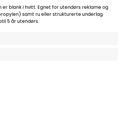
 er blank i hvitt. Egnet for utendørs reklame og
propylen) samt ru eller strukturerte underlag.
il 5 år utendørs.