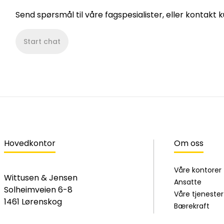
Send spørsmål til våre fagspesialister, eller kontakt
Start chat
Hovedkontor
Om oss
Våre kontorer
Wittusen & Jensen
Ansatte
Solheimveien 6-8
Våre tjenester
1461 Lørenskog
Bærekraft