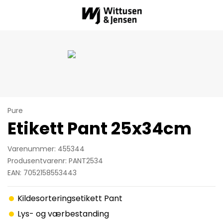
Pure
Etikett Pant 25x34cm
Varenummer: 455344
Produsentvarenr: PANT2534
EAN: 7052158553443
Kildesorteringsetikett Pant
Lys- og værbestanding