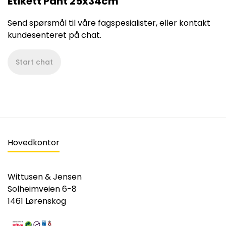
Etikett Pant 25x34cm
Send spørsmål til våre fagspesialister, eller kontakt
kundesenteret på chat.
Start chat
Hovedkontor
Wittusen & Jensen
Solheimveien 6-8
1461 Lørenskog