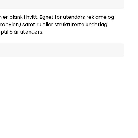
 er blank i hvitt. Egnet for utendørs reklame og
ropylen) samt ru eller strukturerte underlag.
til 5 år utendørs.