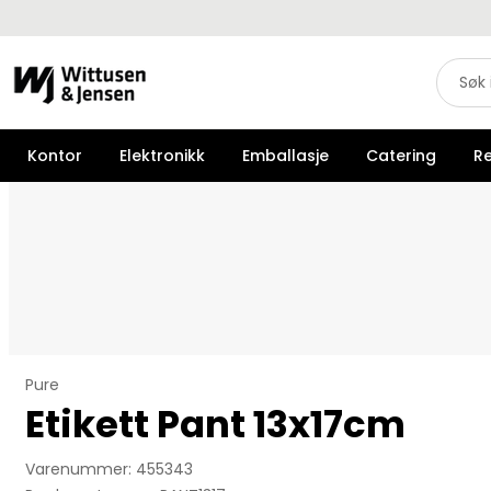
Kontor
Elektronikk
Emballasje
Catering
R
Pure
Etikett Pant 13x17cm
Varenummer: 455343