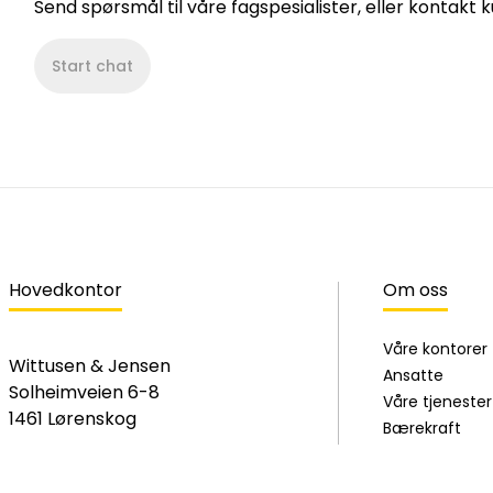
Send spørsmål til våre fagspesialister, eller kontakt
Start chat
Hovedkontor
Om oss
Våre kontorer
Wittusen & Jensen
Ansatte
Solheimveien 6-8
Våre tjenester
1461 Lørenskog
Bærekraft