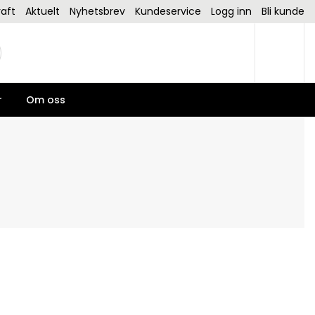
aft
Aktuelt
Nyhetsbrev
Kundeservice
Logg inn
Bli kunde
r
Om oss