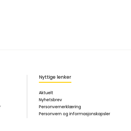
Nyttige lenker
Aktuelt
Nyhetsbrev
r
Personvernerklæring
Personvern og informasjonskapsler