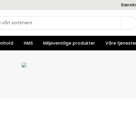
Bærekr
enhold
HMS
Miljøvennlige produkter
Våre tjeneste