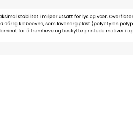
l stabilitet i miljøer utsatt for lys og vær. Overflaten
ed dårlig klebeevne, som lavenergiplast (polyetylen polyp
aminat for å fremheve og beskytte printede motiver i opp