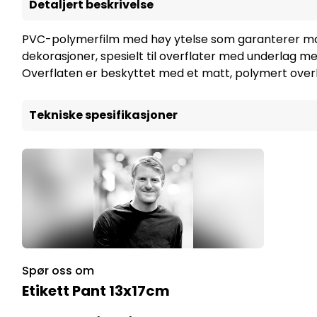
Detaljert beskrivelse
PVC-polymerfilm med høy ytelse som garanterer maksima
dekorasjoner, spesielt til overflater med underlag m
Overflaten er beskyttet med et matt, polymert overl
Tekniske spesifikasjoner
Spør oss om
Etikett Pant 13x17cm