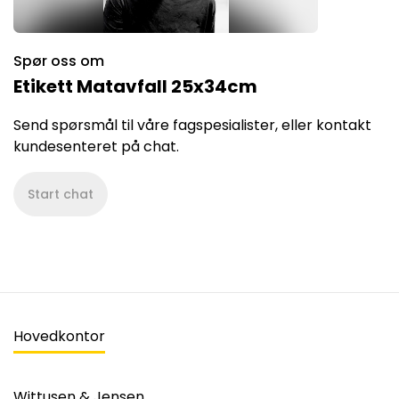
Spør oss om
Etikett Matavfall 25x34cm
Send spørsmål til våre fagspesialister, eller kontakt
kundesenteret på chat.
Start chat
Hovedkontor
Wittusen & Jensen