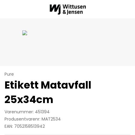
Pure
Etikett Matavfall
25x34cm
Varenummer: 451394
Produsentvarenr: MAT2534
EAN: 7052158513942