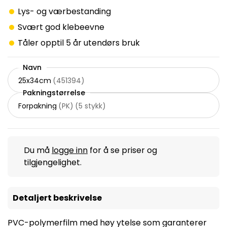
Lys- og værbestanding
Svært god klebeevne
Tåler opptil 5 år utendørs bruk
Navn
25x34cm
(
451394
)
Pakningstørrelse
Forpakning
(
PK
)
(
5 stykk
)
Du må
logge inn
for å se priser og
tilgjengelighet.
Detaljert beskrivelse
PVC-polymerfilm med høy ytelse som garanterer