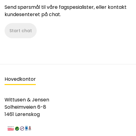
Send spørsmål til våre fagspesialister, eller kontakt
kundesenteret på chat.
Start chat
Hovedkontor
Wittusen & Jensen
Solheimveien 6-8
1461 Lørenskog