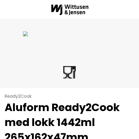
Ready2Cook
Aluform Ready2Cook
med lokk 1442ml
265x162x47mm