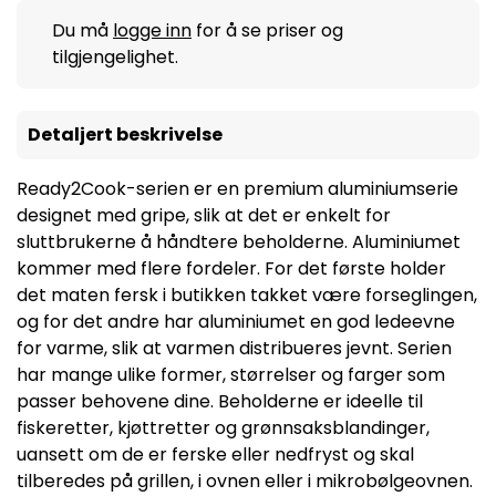
Du må
logge inn
for å se priser og
tilgjengelighet.
Detaljert beskrivelse
Ready2Cook-serien er en premium aluminiumserie
designet med gripe, slik at det er enkelt for
sluttbrukerne å håndtere beholderne. Aluminiumet
kommer med flere fordeler. For det første holder
det maten fersk i butikken takket være forseglingen,
og for det andre har aluminiumet en god ledeevne
for varme, slik at varmen distribueres jevnt. Serien
har mange ulike former, størrelser og farger som
passer behovene dine. Beholderne er ideelle til
fiskeretter, kjøttretter og grønnsaksblandinger,
uansett om de er ferske eller nedfryst og skal
tilberedes på grillen, i ovnen eller i mikrobølgeovnen.