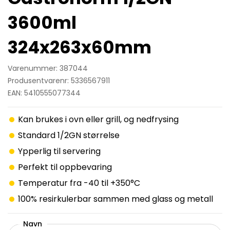
3600ml
324x263x60mm
Varenummer: 387044
Produsentvarenr: 5336567911
EAN: 5410555077344
Kan brukes i ovn eller grill, og nedfrysing
Standard 1/2GN størrelse
Ypperlig til servering
Perfekt til oppbevaring
Temperatur fra -40 til +350°C
100% resirkulerbar sammen med glass og metall
Navn