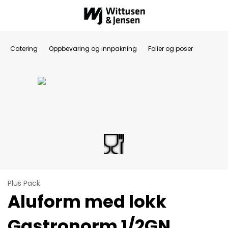
Catering
Oppbevaring og innpakning
Folier og poser
Plus Pack
Aluform med lokk
Gastronorm 1/2GN