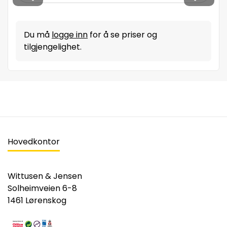
Du må
logge inn
for å se priser og
tilgjengelighet.
Hovedkontor
Wittusen & Jensen
Solheimveien 6-8
1461 Lørenskog