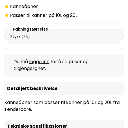
Kanneåpner
Passer til kanner på 10L og 20L
Pakningstørrelse
Stykk
(
EA
)
Du må
logge inn
for å se priser og
tilgjengelighet.
Detaljert beskrivelse
Kanneåpner som passer til kanner på 10L og 20L fra
Tendercare.
Tekniske spesifikasjoner