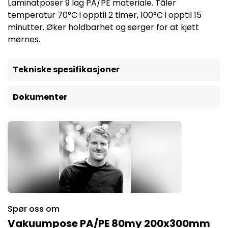
Laminatposer 9 lag PA/PE materiale. Tåler
temperatur 70°C i opptil 2 timer, 100°C i opptil 15
minutter. Øker holdbarhet og sørger for at kjøtt
mørnes.
Tekniske spesifikasjoner
Dokumenter
Spør oss om
Vakuumpose PA/PE 80my 200x300mm