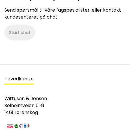
Send spørsmål til våre fagspesialister, eller kontakt
kundesenteret på chat.
Start chat
Hovedkontor
Wittusen & Jensen
Solheimveien 6-8
1461 Lørenskog