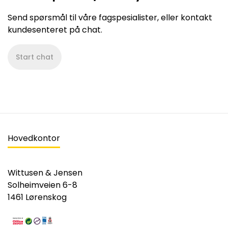
Send spørsmål til våre fagspesialister, eller kontakt
kundesenteret på chat.
Start chat
Hovedkontor
Wittusen & Jensen
Solheimveien 6-8
1461 Lørenskog