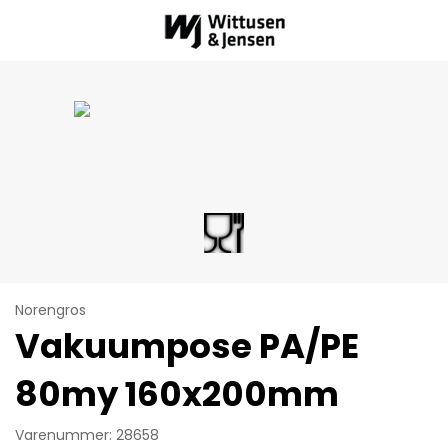
Norengros
Vakuumpose PA/PE
80my 160x200mm
Varenummer: 28658