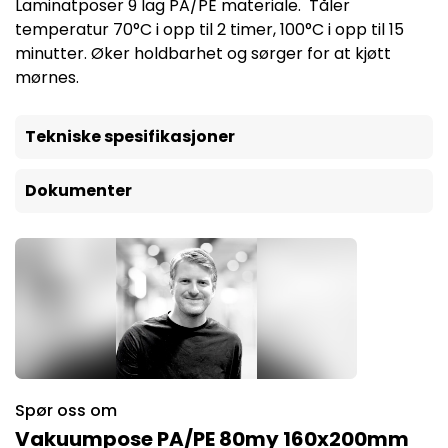
Laminatposer 9 lag PA/PE materiale. Tåler
temperatur 70°C i opp til 2 timer, 100°C i opp til 15
minutter. Øker holdbarhet og sørger for at kjøtt
mørnes.
Tekniske spesifikasjoner
Dokumenter
Spør oss om
Vakuumpose PA/PE 80my 160x200mm