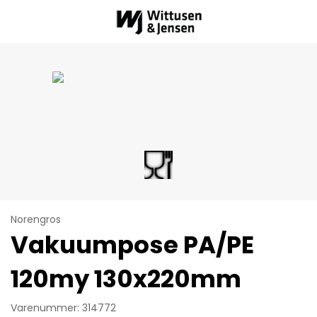
Norengros
Vakuumpose PA/PE
120my 130x220mm
Varenummer: 314772