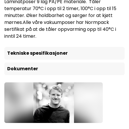
Laminatposer 9 lag PA/PE materiale. Tåler
temperatur 70°C i opp til 2 timer, 100°C i opp til 15
minutter. Øker holdbarhet og sørger for at kjøtt
mørnes.Alle våre vakuumposer har Normpack
sertifikat på at de tåler oppvarming opp til 40°C i
inntil 24 timer.
Tekniske spesifikasjoner
Dokumenter