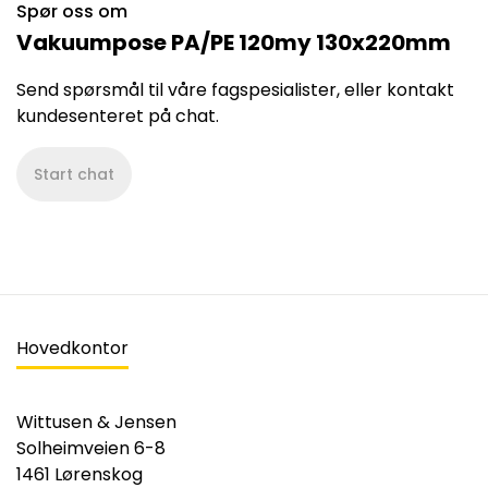
Spør oss om
Vakuumpose PA/PE 120my 130x220mm
Send spørsmål til våre fagspesialister, eller kontakt
kundesenteret på chat.
Start chat
Hovedkontor
Wittusen & Jensen
Solheimveien 6-8
1461 Lørenskog