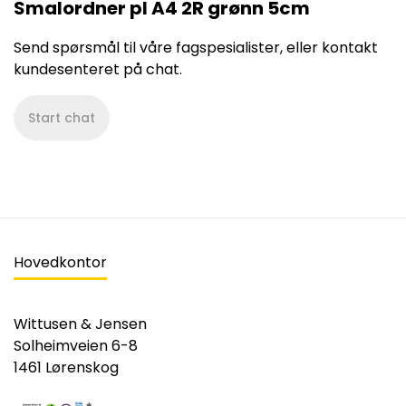
Smalordner pl A4 2R grønn 5cm
Send spørsmål til våre fagspesialister, eller kontakt
kundesenteret på chat.
Start chat
Hovedkontor
Wittusen & Jensen
Solheimveien 6-8
1461 Lørenskog