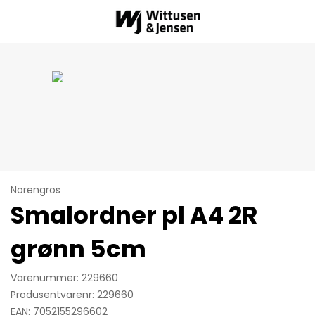
Norengros
Smalordner pl A4 2R
grønn 5cm
Varenummer: 229660
Produsentvarenr: 229660
EAN: 7052155296602