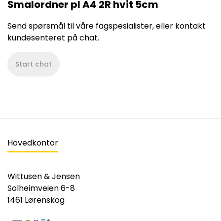
Smalordner pl A4 2R hvit 5cm
Send spørsmål til våre fagspesialister, eller kontakt
kundesenteret på chat.
Start chat
Hovedkontor
Wittusen & Jensen
Solheimveien 6-8
1461 Lørenskog