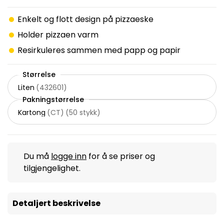
Enkelt og flott design på pizzaeske
Holder pizzaen varm
Resirkuleres sammen med papp og papir
Størrelse
Liten
(
432601
)
Pakningstørrelse
Kartong
(
CT
)
(
50 stykk
)
Du må
logge inn
for å se priser og
tilgjengelighet.
Detaljert beskrivelse