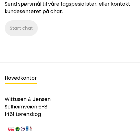
Send spørsmål til våre fagspesialister, eller kontakt
kundesenteret på chat.
Start chat
Hovedkontor
Wittusen & Jensen
Solheimveien 6-8
1461 Lørenskog