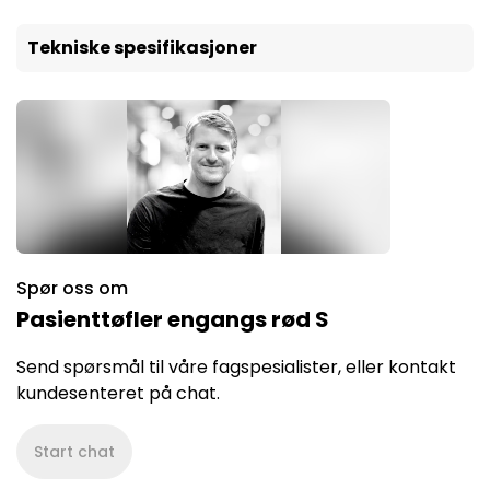
Tekniske spesifikasjoner
Spør oss om
Pasienttøfler engangs rød S
Send spørsmål til våre fagspesialister, eller kontakt
kundesenteret på chat.
Start chat