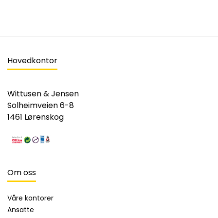
Hovedkontor
Wittusen & Jensen
Solheimveien 6-8
1461 Lørenskog
Om oss
Våre kontorer
Ansatte