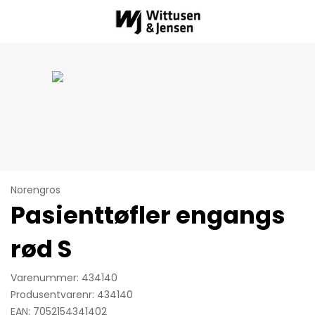
Norengros
Pasienttøfler engangs
rød S
Varenummer: 434140
Produsentvarenr: 434140
EAN: 7052154341402