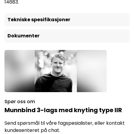
14683.
Tekniske spesifikasjoner
Dokumenter
Spør oss om
Munnbind 3-lags med knyting type IIR
Send spørsmål til våre fagspesialister, eller kontakt
kundesenteret på chat.