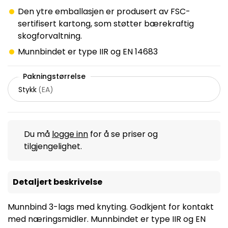
Den ytre emballasjen er produsert av FSC-
sertifisert kartong, som støtter bærekraftig
skogforvaltning.
Munnbindet er type IIR og EN 14683
Pakningstørrelse
Stykk
(
EA
)
Du må
logge inn
for å se priser og
tilgjengelighet.
Detaljert beskrivelse
Munnbind 3-lags med knyting. Godkjent for kontakt
med næringsmidler. Munnbindet er type IIR og EN