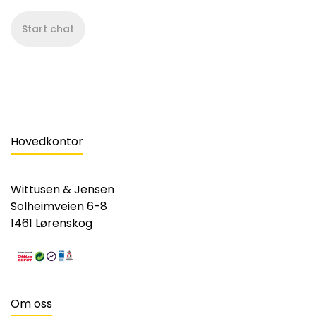
Start chat
Hovedkontor
Wittusen & Jensen
Solheimveien 6-8
1461 Lørenskog
Om oss