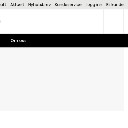
aft
Aktuelt
Nyhetsbrev
Kundeservice
Logg inn
Bli kunde
r
Om oss