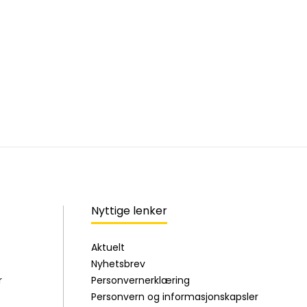
Nyttige lenker
Aktuelt
Nyhetsbrev
r
Personvernerklæring
Personvern og informasjonskapsler