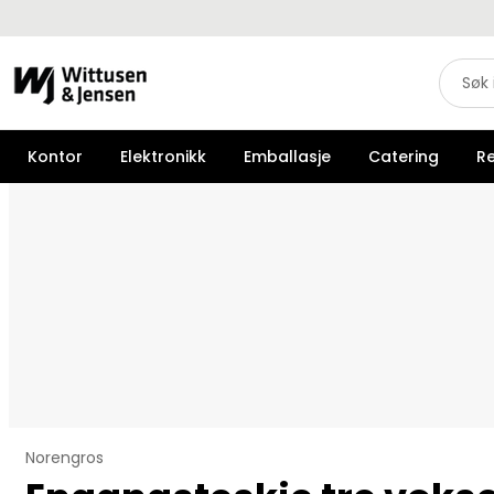
Kontor
Elektronikk
Emballasje
Catering
R
Norengros