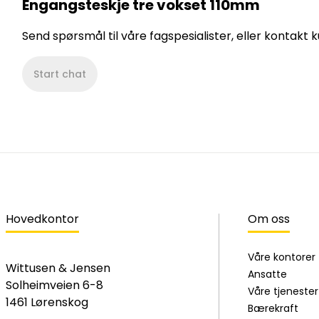
Engangsteskje tre vokset 110mm
Send spørsmål til våre fagspesialister, eller kontakt
Start chat
Hovedkontor
Om oss
Våre kontorer
Wittusen & Jensen
Ansatte
Solheimveien 6-8
Våre tjenester
1461 Lørenskog
Bærekraft