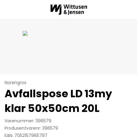
Norengros
Avfallspose LD 13my
klar 50x50cm 20L
Varenummer: 396579
Produsentvarenr: 396579
EAN: 7052157965797