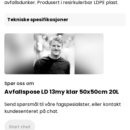
avfallsdunker. Produsert i resirkulerbar LDPE plast.
Tekniske spesifikasjoner
Spør oss om
Avfallspose LD 13my klar 50x50cm 20L
Send spørsmål til våre fagspesialister, eller kontakt
kundesenteret på chat.
Start chat