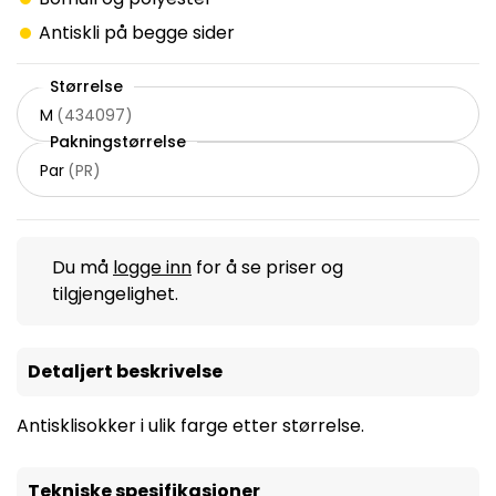
Antiskli på begge sider
Størrelse
M
(
434097
)
Pakningstørrelse
Par
(
PR
)
Du må
logge inn
for å se priser og
tilgjengelighet.
Detaljert beskrivelse
Antisklisokker i ulik farge etter størrelse.
Tekniske spesifikasjoner