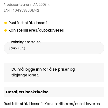
Produsentvarenr: AA 200/14
EAN: 14049538001342
Rustfritt stål, klasse 1
Kan steriliseres/autoklaveres
Pakningstørrelse
Stykk
(
EA
)
Du må
logge inn
for å se priser og
tilgjengelighet.
Detaljert beskrivelse
Rustfritt stål, klasse 1. Kan steriliseres/autoklaveres.