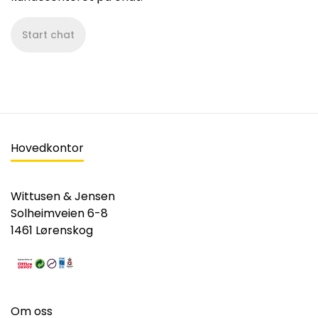
Start chat
Hovedkontor
Wittusen & Jensen
Solheimveien 6-8
1461 Lørenskog
Om oss